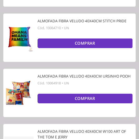
ALMOFADA FIBRA VELUDO 40X40CM STITCH PRIDE
Cód.
10064710
•
UN
COMPRAR
ALMOFADA FIBRA VELUDO 40X40CM URSINHO POOH
Cód.
10064918
•
UN
COMPRAR
ALMOFADA FIBRA VELUDO 40X40CM W100 ART OF
THE TOM E JERRY