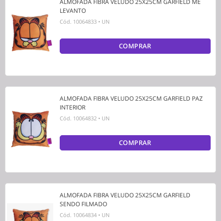
ALMOFADA FIBRA VELUDO 25X25CM GARFIELD ME
LEVANTO
Cód.
10064833
•
UN
COMPRAR
ALMOFADA FIBRA VELUDO 25X25CM GARFIELD PAZ
INTERIOR
Cód.
10064832
•
UN
COMPRAR
ALMOFADA FIBRA VELUDO 25X25CM GARFIELD
SENDO FILMADO
Cód.
10064834
•
UN