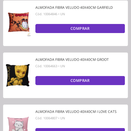
ALMOFADA FIBRA VELUDO 40X40CM GARFIELD
Cód.
10064846
•
UN
COMPRAR
ALMOFADA FIBRA VELUDO 40X40CM GROOT
Cód.
10064663
•
UN
COMPRAR
ALMOFADA FIBRA VELUDO 40X40CM I LOVE CATS
Cód.
10064807
•
UN