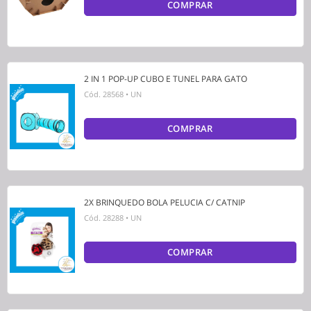
COMPRAR
2 IN 1 POP-UP CUBO E TUNEL PARA GATO
Cód.
28568
•
UN
COMPRAR
2X BRINQUEDO BOLA PELUCIA C/ CATNIP
Cód.
28288
•
UN
COMPRAR