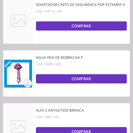
ADAPTADOR CINTO DE SEGURANCA POP ESTAMPA 9
Cód.
1187 9
•
UN
COMPRAR
AGUA VIVA DE BORRACHA P
Cód.
14585
•
UN
COMPRAR
ALFA 2 ANTILATIDO BRANCA
Cód.
1989
•
UN
COMPRAR