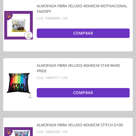
ALMOFADA FIBRA VELUDO 40X40CM MOTIVACIONAL
SNOOPY
Cód.
10064068
•
UN
COMPRAR
ALMOFADA FIBRA VELUDO 40X40CM STAR WARS
PRIDE
Cód.
10064711
•
UN
COMPRAR
ALMOFADA FIBRA VELUDO 40X40CM STITCH D100
Cód.
10065204
•
UN