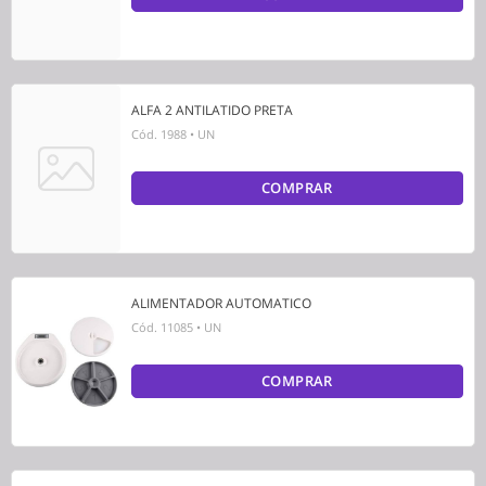
ALFA 2 ANTILATIDO PRETA
Cód.
1988
•
UN
COMPRAR
ALIMENTADOR AUTOMATICO
Cód.
11085
•
UN
COMPRAR