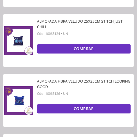
ALMOFADA FIBRA VELUDO 25X25CM STITCH JUST
CHILL
Cód.
10065124
•
UN
COMPRAR
ALMOFADA FIBRA VELUDO 25X25CM STITCH LOOKING
GOOD
Cód.
10065126
•
UN
COMPRAR