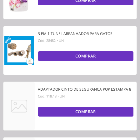
COMPRAR
3 EM 1 TUNEL ARRANHADOR PARA GATOS
Cód.
28482
•
UN
COMPRAR
ADAPTADOR CINTO DE SEGURANCA POP ESTAMPA 8
Cód.
1187 8
•
UN
COMPRAR