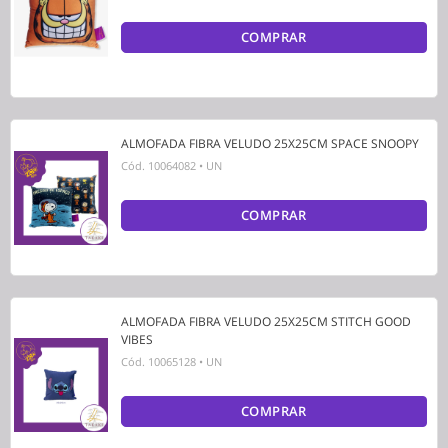
COMPRAR
ALMOFADA FIBRA VELUDO 25X25CM SPACE SNOOPY
Cód.
10064082
•
UN
COMPRAR
ALMOFADA FIBRA VELUDO 25X25CM STITCH GOOD
VIBES
Cód.
10065128
•
UN
COMPRAR