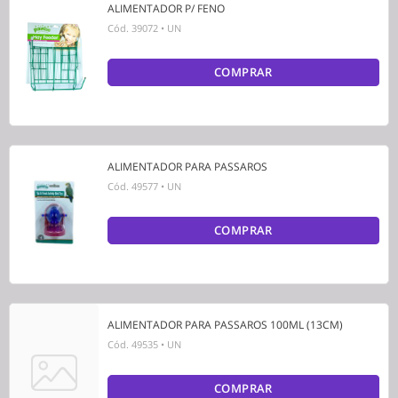
ALIMENTADOR P/ FENO
Cód.
39072
•
UN
COMPRAR
ALIMENTADOR PARA PASSAROS
Cód.
49577
•
UN
COMPRAR
ALIMENTADOR PARA PASSAROS 100ML (13CM)
Cód.
49535
•
UN
COMPRAR