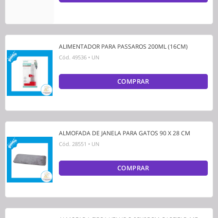
ALIMENTADOR PARA PASSAROS 200ML (16CM)
Cód.
49536
•
UN
COMPRAR
ALMOFADA DE JANELA PARA GATOS 90 X 28 CM
Cód.
28551
•
UN
COMPRAR