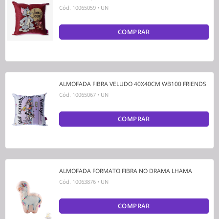
Cód.
10065059
•
UN
COMPRAR
ALMOFADA FIBRA VELUDO 40X40CM WB100 FRIENDS
Cód.
10065067
•
UN
COMPRAR
ALMOFADA FORMATO FIBRA NO DRAMA LHAMA
Cód.
10063876
•
UN
COMPRAR