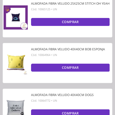
ALMOFADA FIBRA VELUDO 25X25CM STITCH OH YEAH
Cód.
10065125
•
UN
COMPRAR
ALMOFADA FIBRA VELUDO 40X40CM BOB ESPONJA
Cód.
10064964
•
UN
COMPRAR
ALMOFADA FIBRA VELUDO 40X40CM DOGS
Cód.
10064772
•
UN
COMPRAR