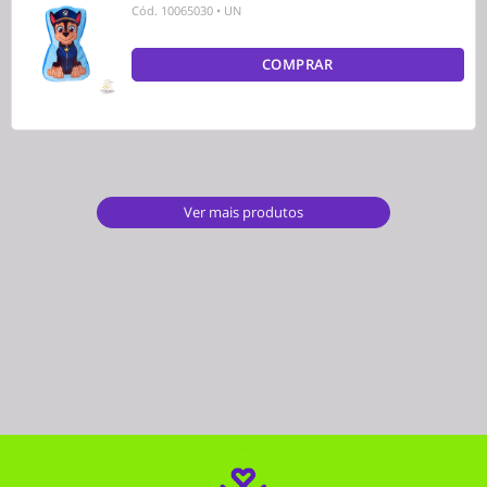
Cód.
10065030
•
UN
COMPRAR
Ver mais produtos